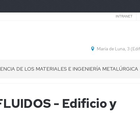
Secund
INTRANET
María de Luna, 3 (Ed
IENCIA DE LOS MATERIALES E INGENIERÍA METALÚRGICA
UIDOS - Edificio y