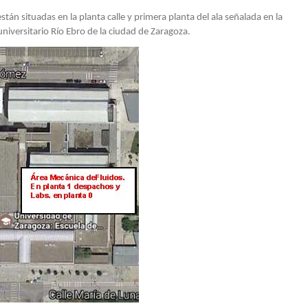
CIÓN
án situadas en la planta calle y primera planta del ala señalada en la
universitario Río Ebro de la ciudad de Zaragoza.
ADOR
RIOS