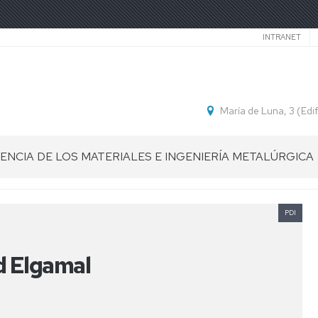
Secund
INTRANET
María de Luna, 3 (Ed
IENCIA DE LOS MATERIALES E INGENIERÍA METALÚRGICA
PDI
 Elgamal