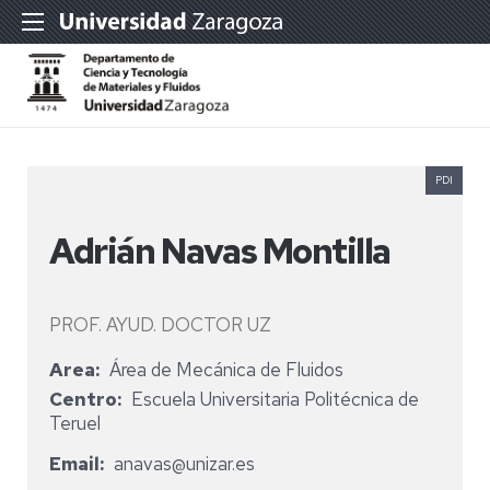
PDI
Adrián Navas Montilla
PROF. AYUD. DOCTOR UZ
Area
Área de Mecánica de Fluidos
Centro
Escuela Universitaria Politécnica de
Teruel
Email
anavas@unizar.es