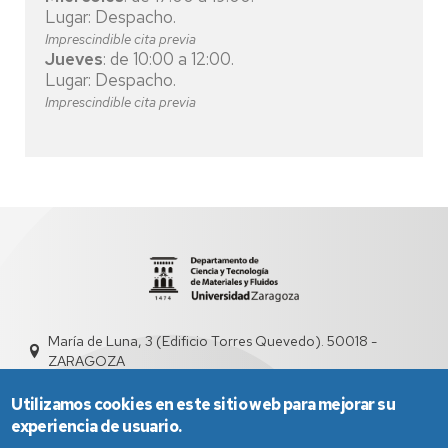
Lugar: Despacho.
Imprescindible cita previa
Jueves
: de 10:00 a 12:00.
Lugar: Despacho.
Imprescindible cita previa
María de Luna, 3 (Edificio Torres Quevedo). 50018 -
ZARAGOZA
+ 34 976 76 19 58
Utilizamos cookies en este sitio web para mejorar su
experiencia de usuario.