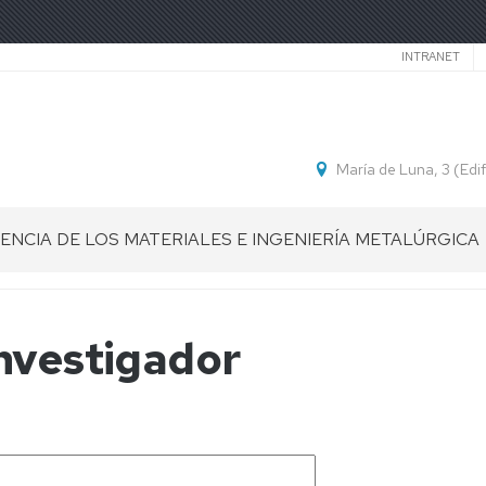
Secund
INTRANET
María de Luna, 3 (Ed
IENCIA DE LOS MATERIALES E INGENIERÍA METALÚRGICA
nvestigador