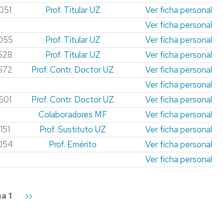
051
Prof. Titular UZ
Ver ficha personal
Ver ficha personal
055
Prof. Titular UZ
Ver ficha personal
528
Prof. Titular UZ
Ver ficha personal
672
Prof. Contr. Doctor UZ
Ver ficha personal
Ver ficha personal
601
Prof. Contr. Doctor UZ
Ver ficha personal
Colaboradores MF
Ver ficha personal
151
Prof. Sustituto UZ
Ver ficha personal
054
Prof. Emérito
Ver ficha personal
Ver ficha personal
a 1
Siguiente
››
página