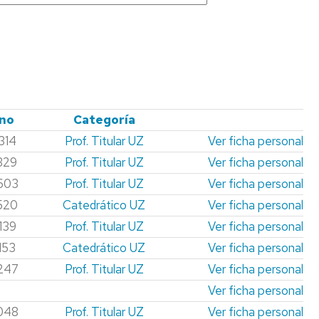
CIÓN
ADOR
RIOS
no
Categoría
314
Prof. Titular UZ
Ver ficha personal
329
Prof. Titular UZ
Ver ficha personal
603
Prof. Titular UZ
Ver ficha personal
520
Catedrático UZ
Ver ficha personal
139
Prof. Titular UZ
Ver ficha personal
153
Catedrático UZ
Ver ficha personal
247
Prof. Titular UZ
Ver ficha personal
Ver ficha personal
048
Prof. Titular UZ
Ver ficha personal